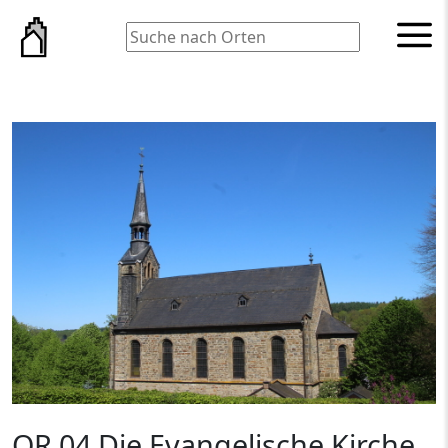
Suchen
QR 04 Die Evangelische Kirche