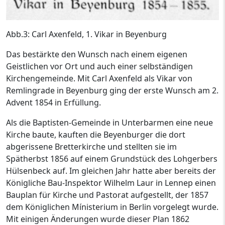
Abb.3: Carl Axenfeld, 1. Vikar in Beyenburg
Das bestärkte den Wunsch nach einem eigenen
Geistlichen vor Ort und auch einer selbständigen
Kirchengemeinde. Mit Carl Axenfeld als Vikar von
Remlingrade in Beyenburg ging der erste Wunsch am 2.
Advent 1854 in Erfüllung.
Als die Baptisten-Gemeinde in Unterbarmen eine neue
Kirche baute, kauften die Beyenburger die dort
abgerissene Bretterkirche und stellten sie im
Spätherbst 1856 auf einem Grundstück des Lohgerbers
Hülsenbeck auf. Im gleichen Jahr hatte aber bereits der
Königliche Bau-Inspektor Wilhelm Laur in Lennep einen
Bauplan für Kirche und Pastorat aufgestellt, der 1857
dem Königlichen Mínisterium in Berlin vorgelegt wurde.
Mit einigen Änderungen wurde dieser Plan 1862