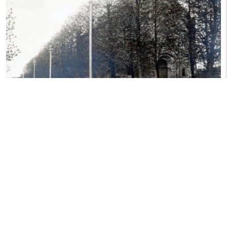
Abb. 20: Die Linden an der Kirche 1905
Die ersten Linden für die kleine Allee auf dem Kirchplatz
stiftete der ehemalige Vikar Emil Hartog (1855 – 1857)
aus seinem Garten als Pfarrer in Moers.