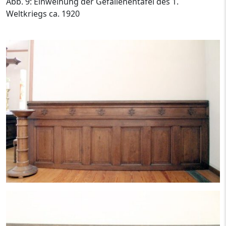
Abb. 9: Einweihung der Gefallenentafel des 1.
Weltkriegs ca. 1920