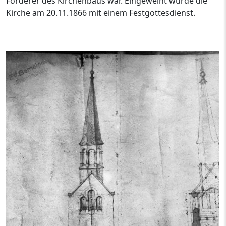
Förderer des Kirchenbaus war. Eingeweiht wurde die
Kirche am 20.11.1866 mit einem Festgottesdienst.